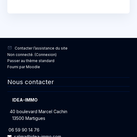
Contacter l’assistance du site
Non connecté. (
Connexion
)
Passer au thème standard
Fourni par
Moodle
Nous contacter
IDEA-IMMO
40 boulevard Marcel Cachin
13500 Martigues
06 59 90 14 76
salima@idea-immo.com